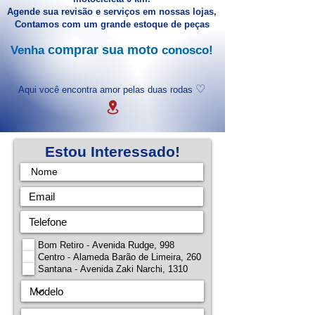
Agende sua revisão e serviços em nossas lojas,
Contamos com um grande estoque de peças
comprar sua m
oto
Venha
co
no
sco!
♡
Aqui você encontra amor pelas duas rodas
Estou Interessado!
Bom Retiro - Avenida Rudge, 998
Centro - Alameda Barão de Limeira, 260
Santana - Avenida Zaki Narchi, 1310