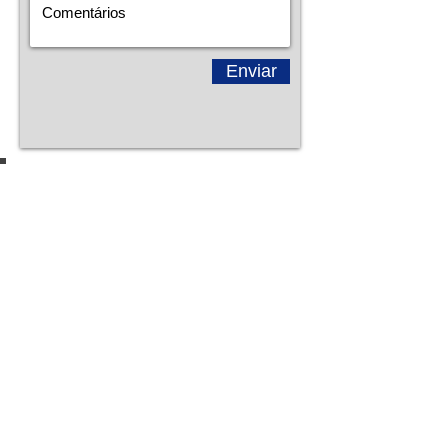
Enviar
CRAB
COMÉRCIO E
IMPORTAÇÃO